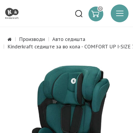
0
Производи
Авто седишта
Kinderkraft седиште за во кола - COMFORT UP I-SIZ