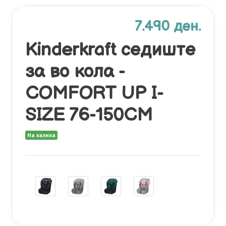
7.490 ден.
Kinderkraft седиште
за во кола -
COMFORT UP I-
SIZE 76-150CM
На залиха