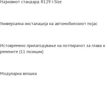
Најновиот стандард R129 i-Size
Универзална инсталација на автомобилскиот појас
Истовремено прилагодување на потпирачот за глава и
ремените (11 позиции)
Модуларна влошка