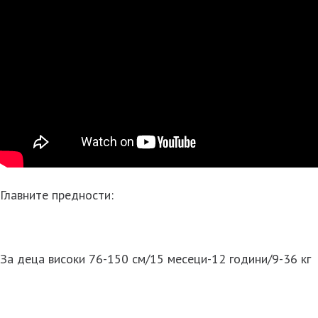
Главните предности:
За деца високи 76-150 см/15 месеци-12 години/9-36 кг