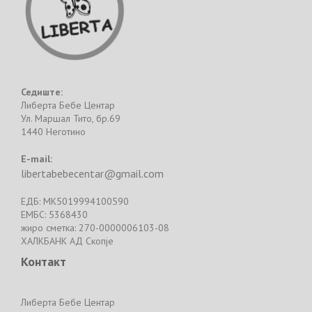
Седиште:
Либерта Бебе Центар
Ул. Маршал Тито, бр.69
1440 Неготино
E-mail:
libertabebecentar@gmail.com
ЕДБ: MK5019994100590
ЕМБС: 5368430
жиро сметка: 270-0000006103-08
ХАЛКБАНК АД Скопје
Контакт
Либерта Бебе Центар