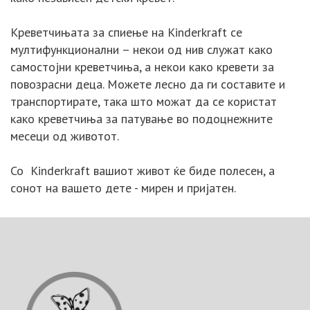
Креветчињата за спиење на Kinderkraft се
мултифункционални – некои од нив служат како
самостојни креветчиња, а некои како кревети за
повозрасни деца. Можете лесно да ги составите и
транспортирате, така што можат да се користат
како креветчиња за патување во подоцнежните
месеци од животот.
Со Kinderkraft вашиот живот ќе биде полесен, а
сонот на вашето дете - мирен и пријатен.