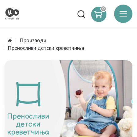
0
Производи
Преносливи детски креветчиња
Преносливи
детски
креветчиња