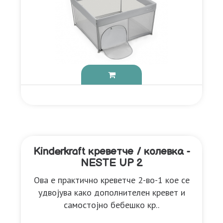
Kinderkraft креветче / колевка -
NESTE UP 2
Ова е практично креветче 2-во-1 кое се
удвојува како дополнителен кревет и
самостојно бебешко кр..