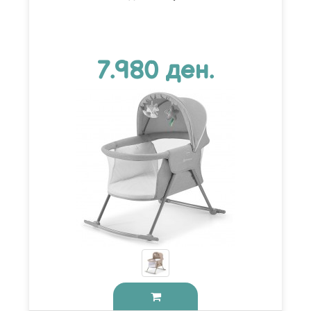
7.980 ден.