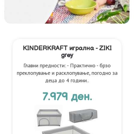
KINDERKRAFT игрална - ZIKI
grey
Главни предности: - Практично - брзо
преклопување и расклопување, погодно за
деца до 4 години..
7.979 ден.