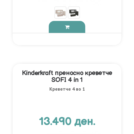
Kinderkraft преносно креветче
SOFI 4 in 1
Креветче 4 во 1
13.490 ден.