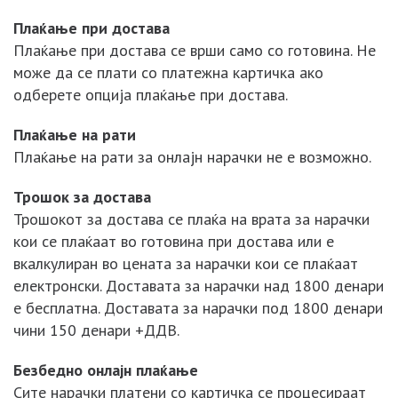
Плаќање при достава
Плаќање при достава се врши само со готовина. Не
може да се плати со платежна картичка ако
одберете опција плаќање при достава.
Плаќање на рати
Плаќање на рати за онлајн нарачки не е возможно.
Трошок за достава
Трошокот за достава се плаќа на врата за нарачки
кои се плаќаат во готовина при достава или е
вкалкулиран во цената за нарачки кои се плаќаат
електронски. Доставата за нарачки над 1800 денари
е бесплатна. Доставата за нарачки под 1800 денари
чини 150 денари +ДДВ.
Безбедно онлајн плаќање
Сите нарачки платени со картичка се процесираат