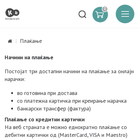
0
Плаќање
Начини на плаќање
Постојат три достапни начини на плаќање за онлајн
нарачки:
во готовина при достава
со платежна картичка при креирање нарачка
банкарски трансфер (фактура)
Плаќање со кредитни картички
На веб страната е можно еднократно плаќање со
дебитни картички од (MasterCard, VISA и Maestro)