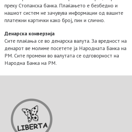
преку Стопанска банка. Плаќањето е безбедно и
нашиот систем не зачувува информации од вашите
платежни картички како број, пин и слично.
Денарска конверзија
Сите плаќања се во денарска валута. За вредност на
денарот ве молиме посетете ја Народната Банка на
РМ. Сите промени во валутата се одговорност на
Народна Банка на РМ.