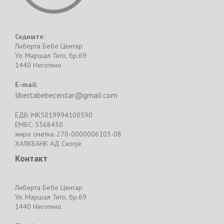
Седиште:
Либерта Бебе Центар
Ул. Маршал Тито, бр.69
1440 Неготино
E-mail:
libertabebecentar@gmail.com
ЕДБ: MK5019994100590
ЕМБС: 5368430
жиро сметка: 270-0000006103-08
ХАЛКБАНК АД Скопје
Контакт
Либерта Бебе Центар
Ул. Маршал Тито, бр.69
1440 Неготино