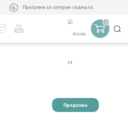
Програма за сигурни седишта
0
Продолжи