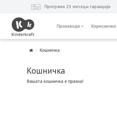
Програма 25 месеци гаранција
Производи
Кориснички
Кошничка
Кошничка
Вашата кошничка е празна!