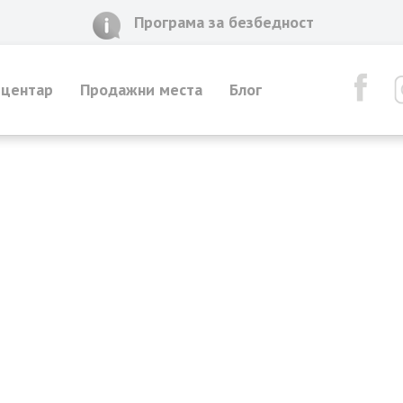
Програма за безбедност
 центар
Продажни места
Блог