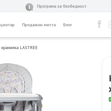
Програма за безбедност
 центар
Продажни места
Блог
t хранилка LASTREE