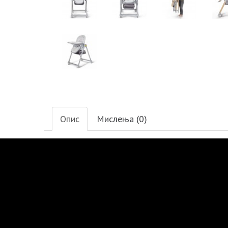
Опис
Мислења (0)