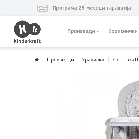
Програма 25 месеци гаранција
Производи
Кориснички
Производи
Хранилки
Kinderkraf