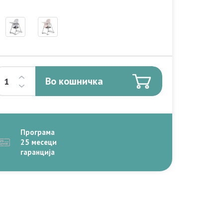
Во кошничка
Програма
25 месеци
гаранција