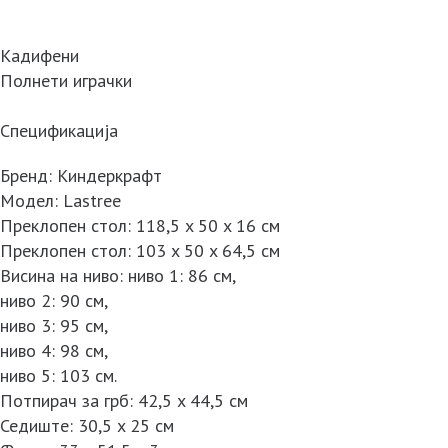
Кадифени
Полнети играчки
Спецификација
Бренд: Киндеркрафт
Модел: Lastree
Преклопен стол: 118,5 x 50 x 16 см
Преклопен стол: 103 x 50 x 64,5 см
Висина на ниво: ниво 1: 86 см,
ниво 2: 90 см,
ниво 3: 95 см,
ниво 4: 98 см,
ниво 5: 103 см.
Потпирач за грб: 42,5 x 44,5 см
Седиште: 30,5 x 25 см