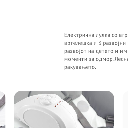
Електрична лулка со вг
вртелешка и 3 развојни 
развојот на детето и и
моменти за одмор. Лесна
ракувањето.