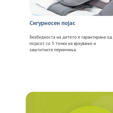
Сигурносен појас
Безбедноста на детето е гарантирана од
појасот со 5 точки на врзување и
заштитните перничиња.