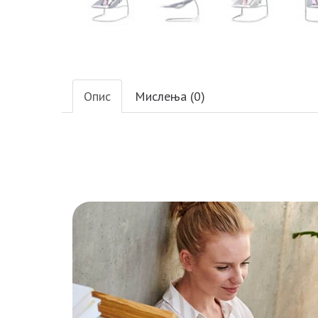
Опис
Мислења (0)