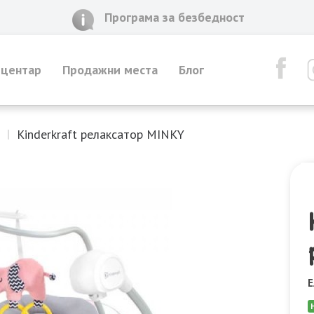
Програма за безбедност
 центар
Продажни места
Блог
Kinderkraft релаксатор MINKY
Е