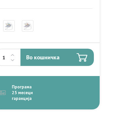
Во кошничка
Програма
25 месеци
гаранција