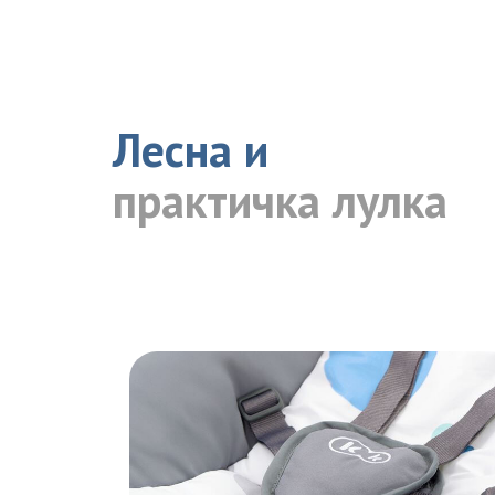
Лесна и
практичка лулка