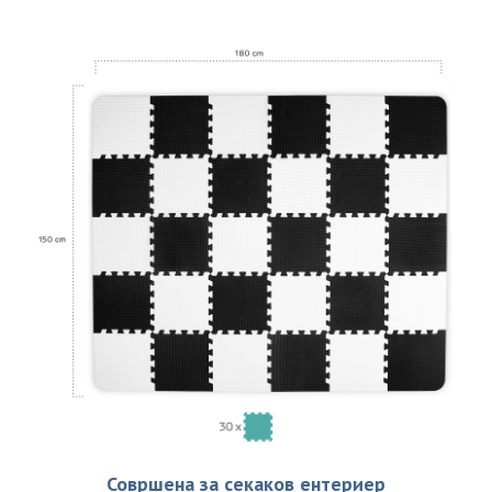
Совршена за секаков ентериер