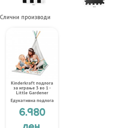
Слични производи
Kinderkraft подлога
за играње 3 во 1 -
Little Gardener
Едукативна подлога
6.980
ден.