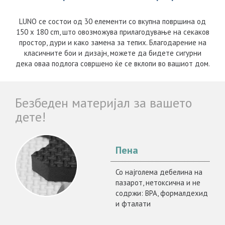
LUNO се состои од 30 елементи со вкупна површина од
150 x 180 cm, што овозможува прилагодување на секаков
простор, дури и како замена за тепих. Благодарение на
класичните бои и дизајн, можете да бидете сигурни
дека оваа подлога совршено ќе се вклопи во вашиот дом.
Безбеден материјал за вашето
дете!
Пена
Со најголема дебелина на
пазарот, нетоксична и не
содржи: BPA, формалдехид
и фталати