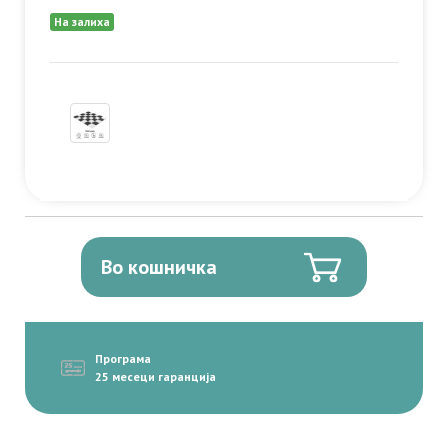
На залиха
Во кошничка
Програма
25 месеци гаранција