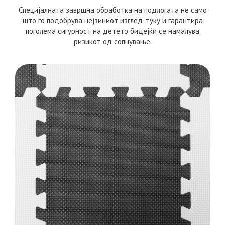
Специјалната завршна обработка на подлогата не само
што го подобрува нејзиниот изглед, туку и гарантира
поголема сигурност на детето бидејќи се намалува
ризикот од сопнување.