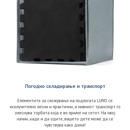
Погодно складирање и транспорт
Елементите за сложување на подлогата LUNO се
исклучително лесни и практични, а нивниот транспорт го
олеснува торбата која е во прилог на сетот. На овој
начин, каде и да одите, вашето дете може да се
чувствува како дома!