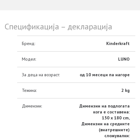
Спецификација – декларација
Бренд:
Kinderkraft
Модел:
LUNO
За деца на возраст:
од 10 месеци па нагоре
Тежина:
2 kg
Димензии:
Димензии на подлогата
кога е составена:
150 x 180 cm,
Димензии на средните
(внатрешните)
сложувалки: