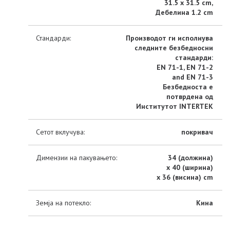
31.5 x 31.5 cm,
Дебелина 1.2 cm
Стандарди:
Производот ги исполнува
следните безбедносни
стандарди:
EN 71-1, EN 71-2
and EN 71-3
Безбедноста е
потврдена од
Институтот INTERTEK
Сетот вклучува:
покривач
Димензии на пакувањето:
34 (должина)
x 40 (ширина)
x 36 (висина) cm
Земја на потекло:
Кина