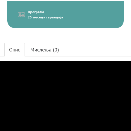
Програма
25 месеци гаранција
Опис
Мислења (0)