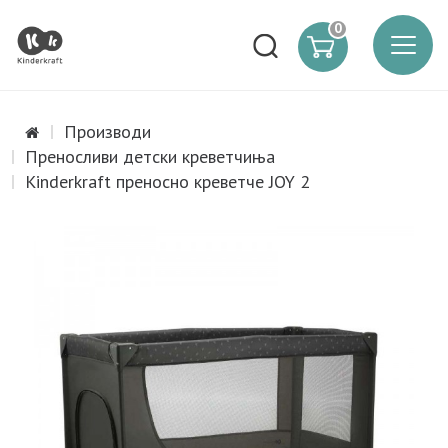
0
Производи
Преносливи детски креветчиња
Kinderkraft преносно креветче JOY 2