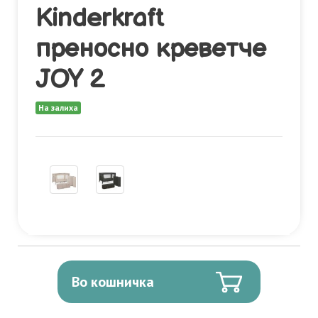
Kinderkraft
преносно креветче
JOY 2
На залиха
Во кошничка