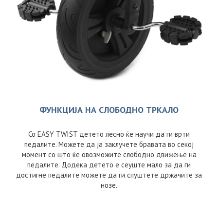
ФУНКЦИЈА НА СЛОБОДНО ТРКАЛО
Со EASY TWIST детето лесно ќе научи да ги врти
педалите. Можете да ја заклучете бравата во секој
момент со што ќе овозможите слободно движење на
педалите. Додека детето е сеуште мало за да ги
достигне педалите можете да ги спуштете држачите за
нозе.