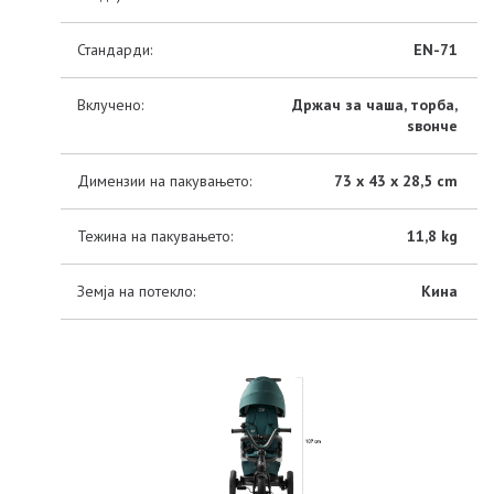
Стандарди:
EN-71
Вклучено:
Држач за чаша, торба,
ѕвонче
Димензии на пакувањето:
73 x 43 x 28,5 cm
Тежина на пакувањето:
11,8 kg
Земја на потекло:
Кина