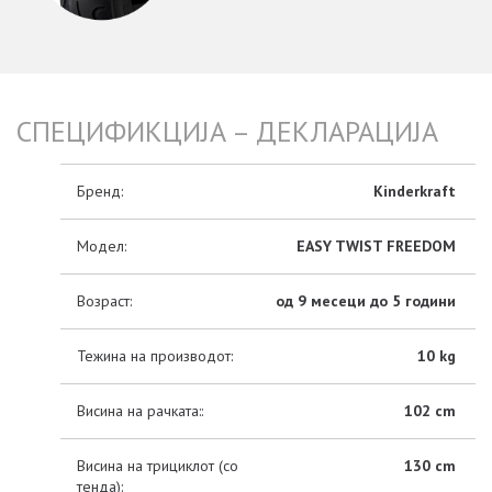
СПЕЦИФИКЦИЈА – ДЕКЛАРАЦИЈА
Бренд:
Kinderkraft
Модел:
EASY TWIST FREEDOM
Возраст:
од 9 месеци до 5 години
Тежина на производот:
10 kg
Висина на рачката::
102 cm
Висина на трициклот (со
130 cm
тенда):