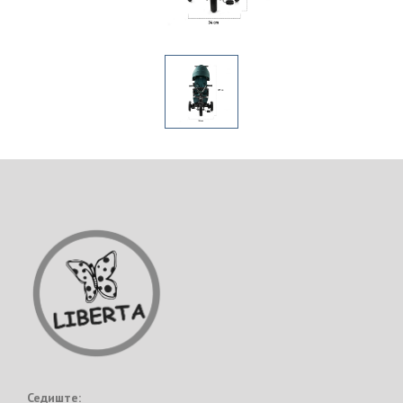
Седиште: