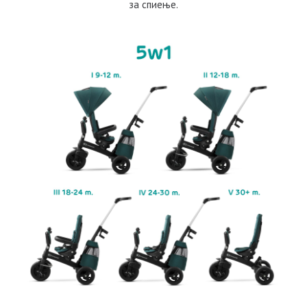
за спиење.