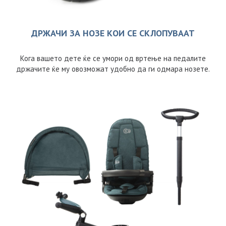
ДРЖАЧИ ЗА НОЗЕ КОИ СЕ СКЛОПУВААТ
Кога вашето дете ќе се умори од вртење на педалите
држачите ќе му овозможат удобно да ги одмара нозете.