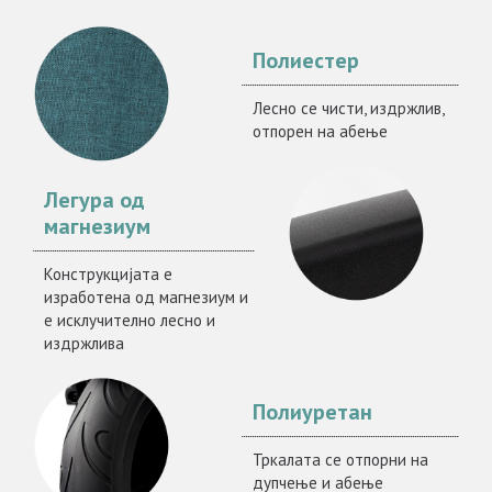
Полиестер
Лесно се чисти, издржлив,
отпорен на абење
Легура од
магнезиум
Конструкцијата е
изработена од магнезиум и
е исклучително лесно и
издржлива
Полиуретан
Тркалата се отпорни на
дупчење и абење