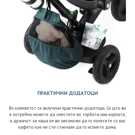
ПРАКТИЧНИ ДОДАТОЦИ
Во комплетот се вклучени практични додатоци. Се што ви
е потребно можете да сместите во торбата или корпата,
а држачот за чаша ќе ви овозможи да го понесете со вас
кафето кое не сте стигнале да го испиете дома.