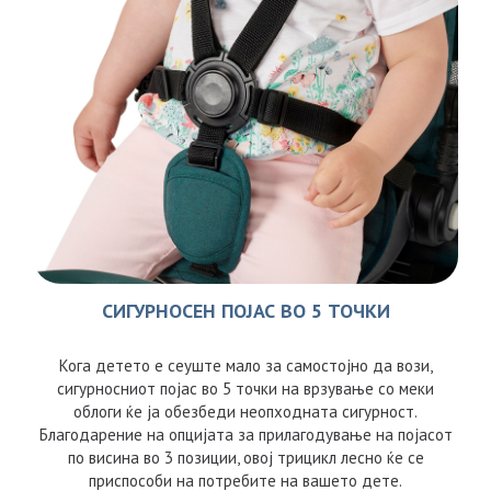
СИГУРНОСЕН ПОЈАС ВО 5 ТОЧКИ
Кога детето е сеуште мало за самостојно да вози,
сигурносниот појас во 5 точки на врзување со меки
облоги ќе ја обезбеди неопходната сигурност.
Благодарение на опцијата за прилагодување на појасот
по висина во 3 позиции, овој трицикл лесно ќе се
приспособи на потребите на вашето дете.