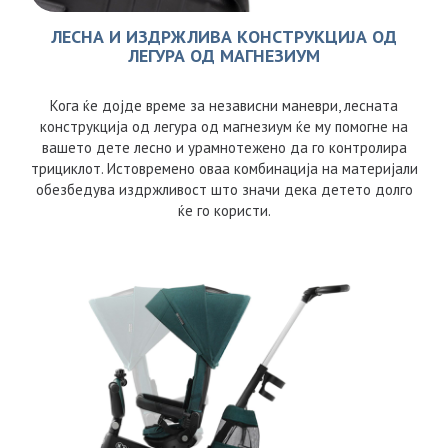
ЛЕСНА И ИЗДРЖЛИВА КОНСТРУКЦИЈА ОД
ЛЕГУРА ОД МАГНЕЗИУМ
Кога ќе дојде време за независни маневри, лесната
конструкција од легура од магнезиум ќе му помогне на
вашето дете лесно и урамнотежено да го контролира
трициклот. Истовремено оваа комбинација на материјали
обезбедува издржливост што значи дека детето долго
ќе го користи.