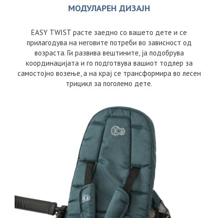
МОДУЛАРЕН ДИЗАЈН
EASY TWIST расте заедно со вашето дете и се
прилагодува на неговите потреби во зависност од
возраста. Ги развива вештините, ја подобрува
координацијата и го подготвува вашиот тодлер за
самостојно возење, а на крај се трансформира во лесен
трицикл за поголемо дете.