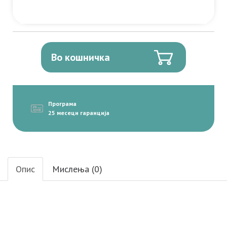
Во кошничка
Програма
25 месеци гаранција
Опис
Мислења (0)