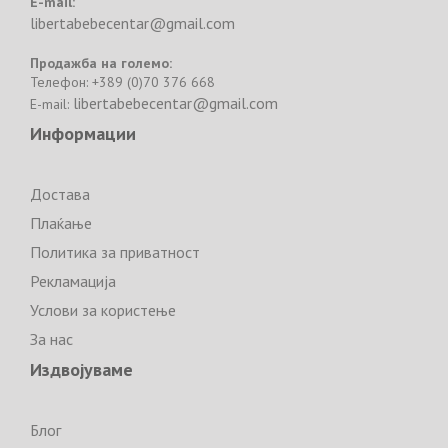
E-mail:
libertabebecentar@gmail.com
Продажба на големо:
Телефон: +389 (0)70 376 668
libertabebecentar@gmail.com
E-mail:
Информации
Достава
Плаќање
Политика за приватност
Рекламација
Услови за користење
За нас
Издвојуваме
Блог