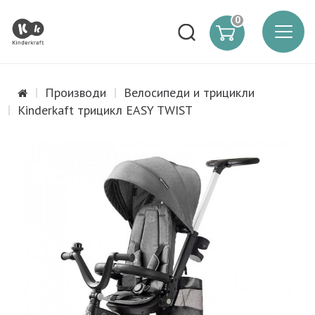
0
Производи
Велосипеди и трицикли
Kinderkaft трицикл EASY TWIST