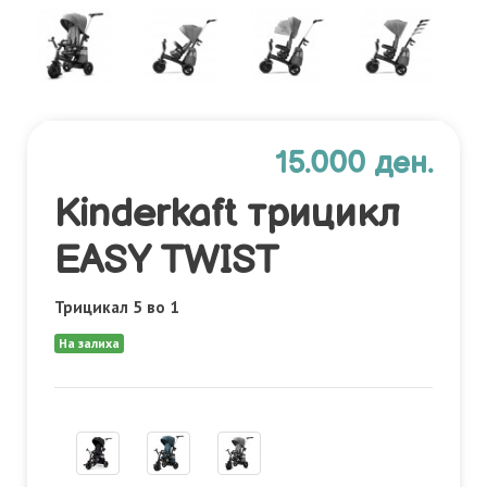
15.000 ден.
Kinderkaft трицикл
EASY TWIST
Трицикал 5 во 1
На залиха