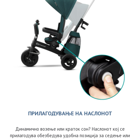
ПРИЛАГОДУВАЊЕ НА НАСЛОНОТ
Динамично возење или краток сон? Наслонот кој се
прилагодува обезбедува удобна позиција за седење или