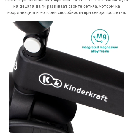
на децата да ги развиваат своите сетила, моторичка
координација и моторни способности при секоја прошетка.