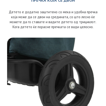
ПРЕЧКА КОЈА СЕ ДВОИ
Детето е додатно заштитено со мека и удобна пречка
која може да се двои на средината, со што лесно ќе
можете да го ставате и вадите детето од трициклот.
Кога детето ќе порасне пречката се вади целосно.