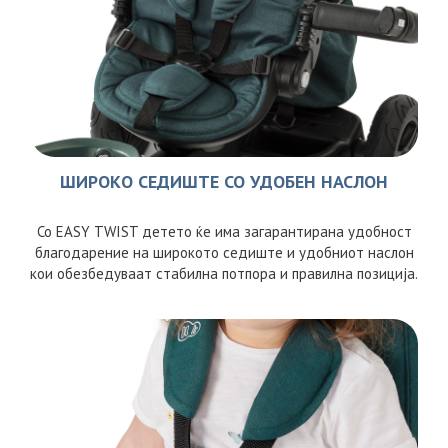
ШИРОКО СЕДИШТЕ СО УДОБЕН НАСЛОН
Со EASY TWIST детето ќе има загарантирана удобност
благодарение на широкото седиште и удобниот наслон
кои обезбедуваат стабилна потпора и правилна позиција.