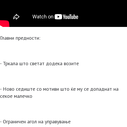
Главни предности:
- Тркала што светат додека возите
- Ново седиште со мотиви што ќе му се допаднат на
секое малечко
- Ограничен агол на управување