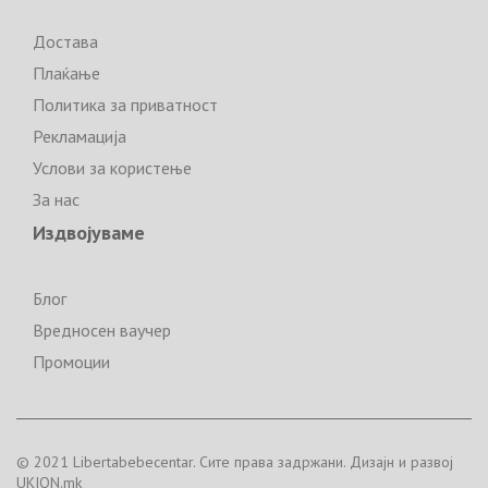
Достава
Плаќање
Политика за приватност
Рекламација
Услови за користење
За нас
Издвојуваме
Блог
Вредносен ваучер
Промоции
© 2021 Libertabebecentar. Сите права задржани. Дизајн и развој
UKION.mk