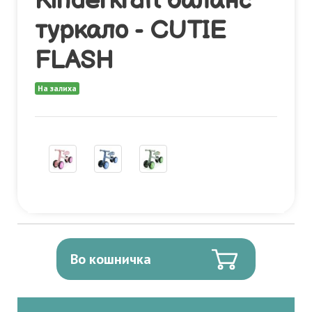
Kinderkraft баланс
туркало - CUTIE
FLASH
На залиха
Во кошничка