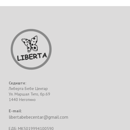
Седиште:
Либерта Бебе Центар
Ул. Маршал Тито, бр.69
1440 Неготино
E-mail:
libertabebecentar@gmail.com
ЕДБ: MK5019994100590