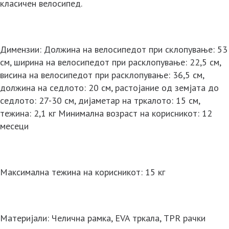
класичен велосипед.
Димензии: Должина на велосипедот при склопување: 53
см, ширина на велосипедот при расклопување: 22,5 см,
висина на велосипедот при расклопување: 36,5 см,
должина на седлото: 20 см, растојание од земјата до
седлото: 27-30 см, дијаметар на тркалото: 15 см,
тежина: 2,1 кг Минимална возраст на корисникот: 12
месеци
Максимална тежина на корисникот: 15 кг
Материјали: Челична рамка, EVA тркала, TPR рачки