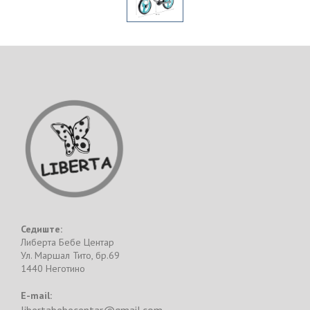
Седиште:
Либерта Бебе Центар
Ул. Маршал Тито, бр.69
1440 Неготино
E-mail: