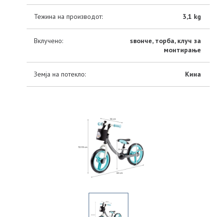
Тежина на производот:
3,1 kg
Вклучено:
ѕвонче, торба, клуч за
монтирање
Земја на потекло:
Кина