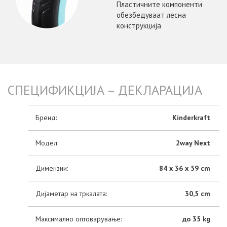
Пластичните компоненти
обезбедуваат лесна
конструкција
СПЕЦИФИКЦИЈА – ДЕКЛАРАЦИЈА
Бренд:
Kinderkraft
Модел:
2way Next
Димензии:
84 x 36 x 59 cm
Дијаметар на тркалата:
30,5 cm
Максимално оптоварување:
до 35 kg