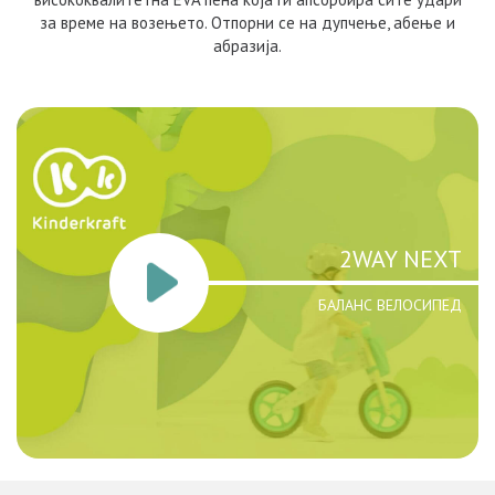
за време на возењето. Отпорни се на дупчење, абење и
абразија.
2WAY NEXT
БАЛАНС ВЕЛОСИПЕД