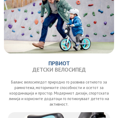
ПРВИОТ
ДЕТСКИ ВЕЛОСИПЕД
Баланс велосипедот природно го развива сетилото за
рамнотежа, моторичките способности и осетот за
координација и простор. Модерниот дизајн, спортската
линија и корисните додатоци го потикнуваат детето на
активност.