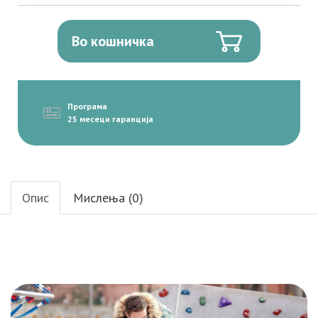
Во кошничка
Програма
25 месеци гаранција
Опис
Мислења (0)