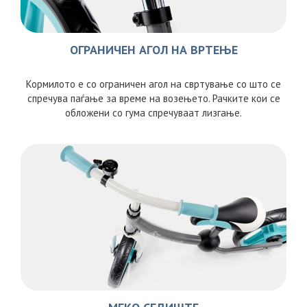
ОГРАНИЧЕН АГОЛ НА ВРТЕЊЕ
Кормилото е со ограничен агол на свртување со што се
спречува паѓање за време на возењето. Рачките кои се
обложени со гума спречуваат лизгање.