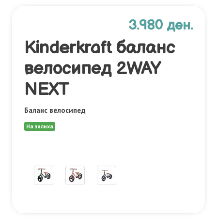
3.980 ден.
Kinderkraft баланс
велосипед 2WAY
NEXT
Баланс велосипед
На залиха