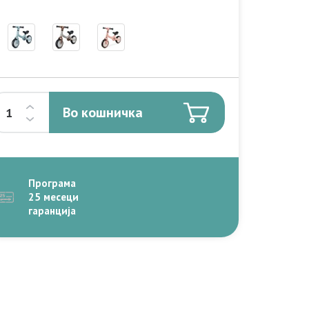
Во кошничка
Програма
25 месеци
гаранција