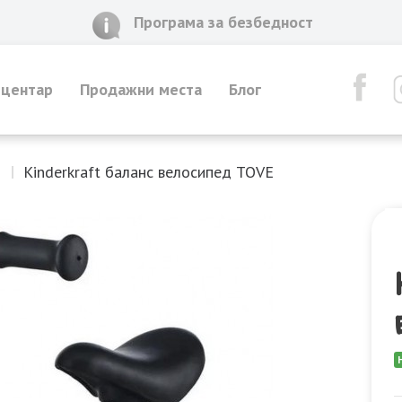
Програма за безбедност
 центар
Продажни места
Блог
и
Kinderkraft баланс велосипед TOVE