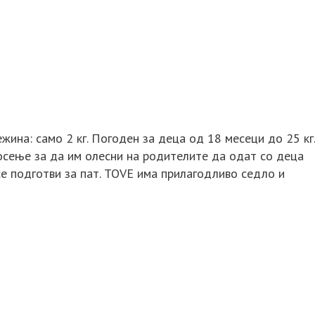
жина: само 2 кг. Погоден за деца од 18 месеци до 25 кг.
носење за да им олесни на родителите да одат со деца
се подготви за пат. TOVE има прилагодливо седло и