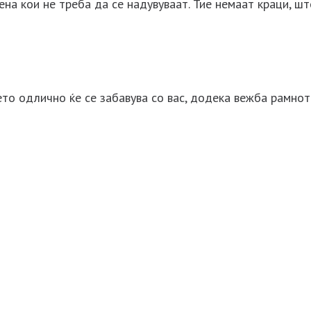
а кои не треба да се надувуваат. Тие немаат краци, што
то одлично ќе се забавува со вас, додека вежба рамнот