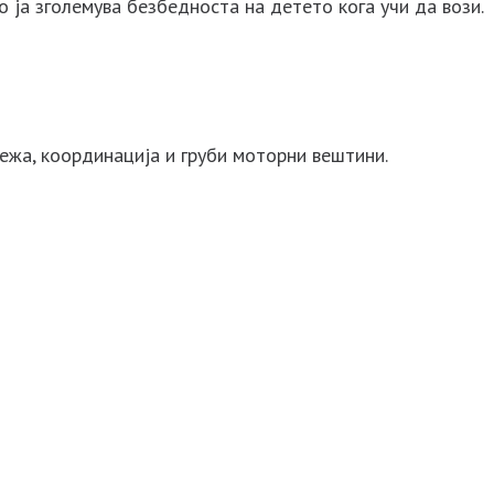
 ја зголемува безбедноста на детето кога учи да вози.
ежа, координација и груби моторни вештини.