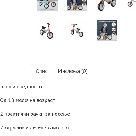
Опис
Мислења (0)
Главни предности:
Од 18 месечна возраст
2 практични рачки за носење
Издржлив и лесен - само 2 кг