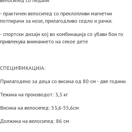
велосипед со педали.
- практичен велосипед со преклопливи магнетни
потпирачи за нозе, прилагодливо седло и рачки.
- спортски дизајн кој во комбинација со убави бои го
привлекува вниманието на секое дете
СПЕЦИФИКАЦИЈА:
Прилагодено за деца со висина од 80 см - две години.
Тежина на производот: 3,3 кг
Висина на велосипед: 53,6-55,6см
Должина на велосипед: 86 см