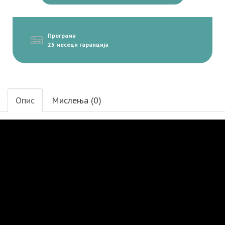
Програма
25 месеци гаранција
Опис
Мислења (0)