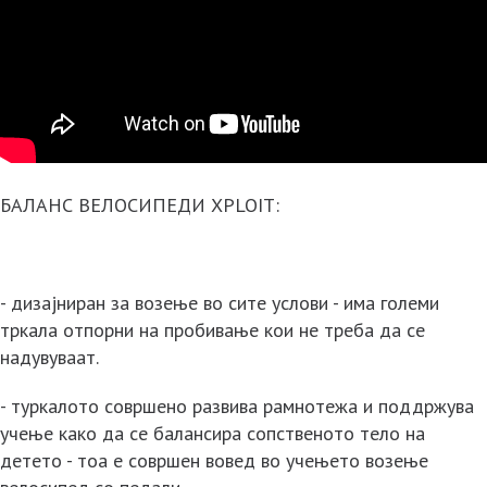
БАЛАНС ВЕЛОСИПЕДИ XPLOIT:
- дизајниран за возење во сите услови - има големи
тркала отпорни на пробивање кои не треба да се
надувуваат.
- туркалото совршено развива рамнотежа и поддржува
учење како да се балансира сопственото тело на
детето - тоа е совршен вовед во учењето возење