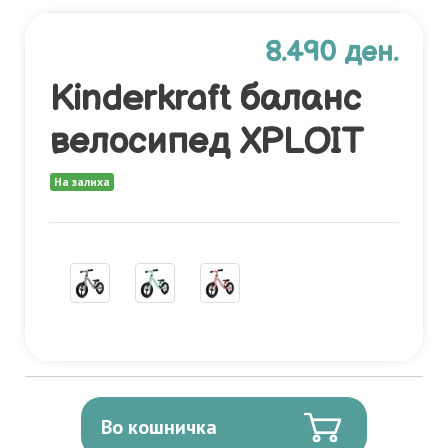
8.490 ден.
Kinderkraft баланс
велосипед XPLOIT
На залиха
Во кошничка