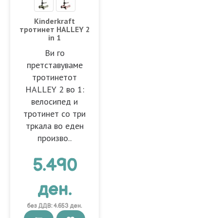
Kinderkraft
тротинет HALLEY 2
in 1
Ви го
претставуваме
тротинетот
HALLEY 2 во 1:
велосипед и
тротинет со три
тркала во еден
произво..
5.490
ден.
без ДДВ: 4.653 ден.