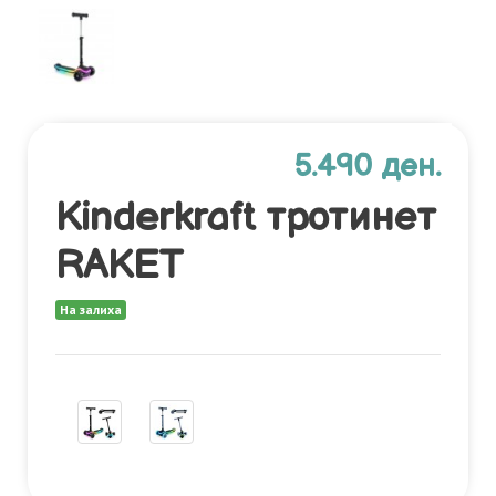
5.490 ден.
Kinderkraft тротинет
RAKET
На залиха