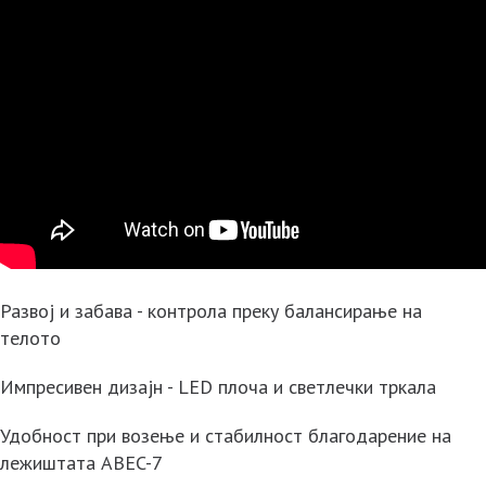
Развој и забава - контрола преку балансирање на
телото
Импресивен дизајн - LED плоча и светлечки тркала
Удобност при возење и стабилност благодарение на
лежиштата ABEC-7