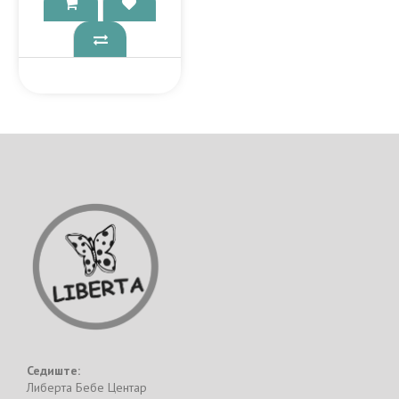
Седиште:
Либерта Бебе Центар