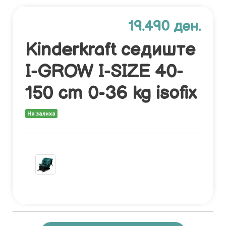
19.490 ден.
Kinderkraft седиште
I-GROW I-SIZE 40-
150 cm 0-36 kg isofix
На залиха