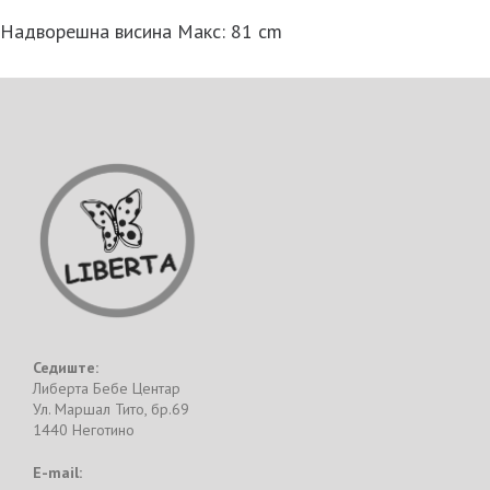
Надворешна висина Макс: 81 cm
Седиште:
Либерта Бебе Центар
Ул. Маршал Тито, бр.69
1440 Неготино
E-mail: