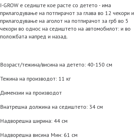
I-GROW е седиште кое расте со детето - има
прилагодување на потпирачот за глава во 12 чекори и
прилагодување на аголот на потпирачот за грб во 5
чекори во однос на седиштето на автомобилот: и во
положбата напред и назад.
Возраст/тежина/висина на детето: 40-150 см
Тежина на производот: 11 кг
Димензии на производот
Внатрешна должина на седиштето: 34 см
Надворешна ширина: 44 см
Надворешна висина Мин: 61 см