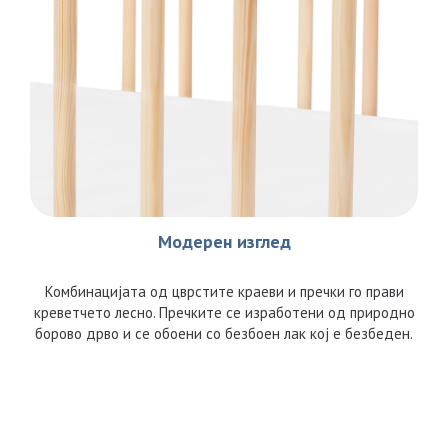
Модерен изглед
Комбинацијата од цврстите краеви и пречки го прави
креветчето лесно. Пречките се изработени од природно
борово дрво и се обоени со безбоен лак кој е безбеден.