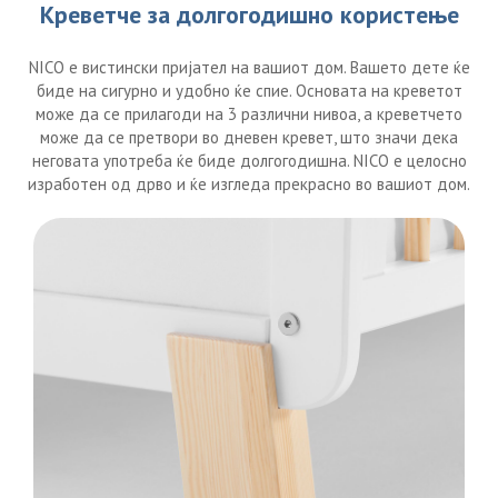
Креветче за долгогодишно користење
NICO е вистински пријател на вашиот дом. Вашето дете ќе
биде на сигурно и удобно ќе спие. Основата на креветот
може да се прилагоди на 3 различни нивоа, а креветчето
може да се претвори во дневен кревет, што значи дека
неговата употреба ќе биде долгогодишна. NICO е целосно
изработен од дрво и ќе изгледа прекрасно во вашиот дом.