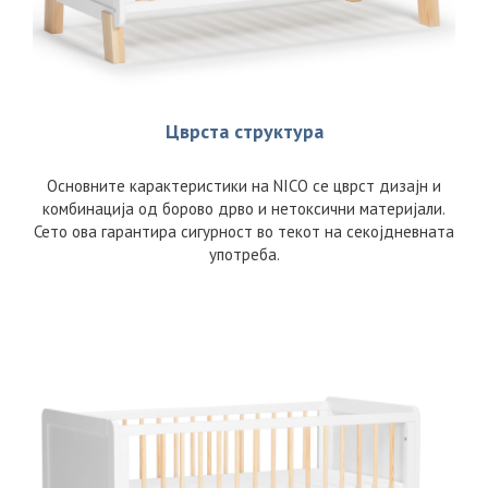
Цврста структура
Основните карактеристики на NICO се цврст дизајн и
комбинација од борово дрво и нетоксични материјали.
Сето ова гарантира сигурност во текот на секојдневната
употреба.