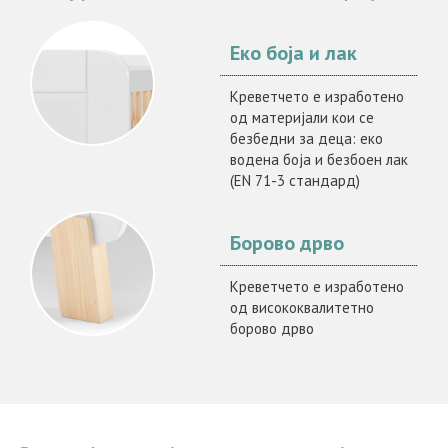
Еко боја и лак
Креветчето е изработено
од материјали кои се
безбедни за деца: еко
водена боја и безбоен лак
(EN 71-3 стандард)
Борово дрво
Креветчето е изработено
од висококвалитетно
борово дрво