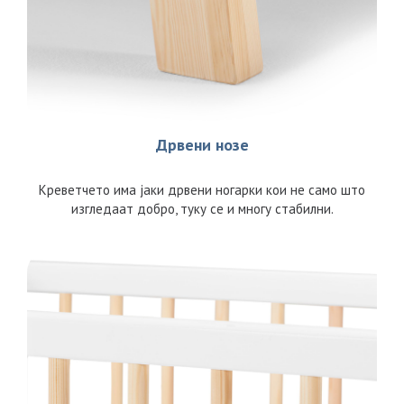
Дрвени нозе
Креветчето има јаки дрвени ногарки кои не само што
изгледаат добро, туку се и многу стабилни.