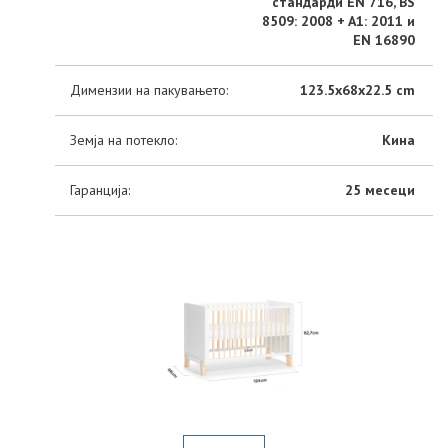
стандарди EN 716, BS
8509: 2008 + A1: 2011 и
EN 16890
Димензии на пакувањето:
123.5x68x22.5 cm
Земја на потекло:
Кина
Гаранција:
25 месеци