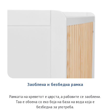
Заоблена и безбедна рамка
Рамката на креветот е цврста, а рабовите се заоблени.
Таа е обоена со еко боја на база на вода која е
безбедна за употреба.