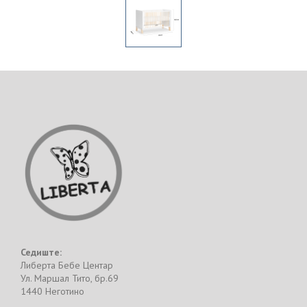
Седиште:
Либерта Бебе Центар
Ул. Маршал Тито, бр.69
1440 Неготино