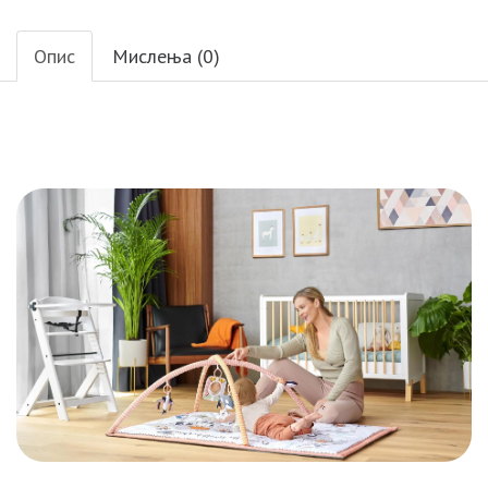
Опис
Мислења (0)