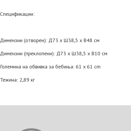
Спецификации:
Димензии (отворен): Д73 x Ш38,5 x В48 см
Димензии (преклопени): Д73 x Ш38,5 x В10 см
Големина на обвивка за бебиња: 61 x 61 cm
Тежина: 2,89 кг