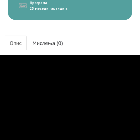
Програма
25 месеци гаранција
Опис
Мислења (0)