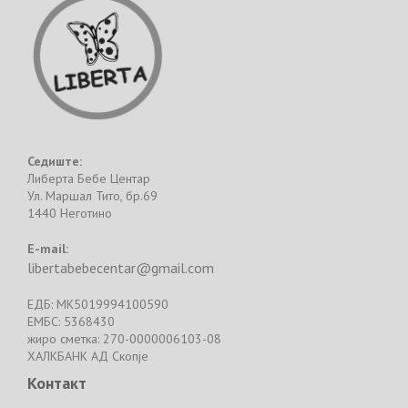
Седиште:
Либерта Бебе Центар
Ул. Маршал Тито, бр.69
1440 Неготино
E-mail:
libertabebecentar@gmail.com
ЕДБ: MK5019994100590
ЕМБС: 5368430
жиро сметка: 270-0000006103-08
ХАЛКБАНК АД Скопје
Контакт