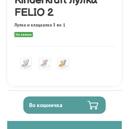
Kinderkraft лулка
FELIO 2
Лулка и клацкалка 3 во 1
На залиха
Во кошничка