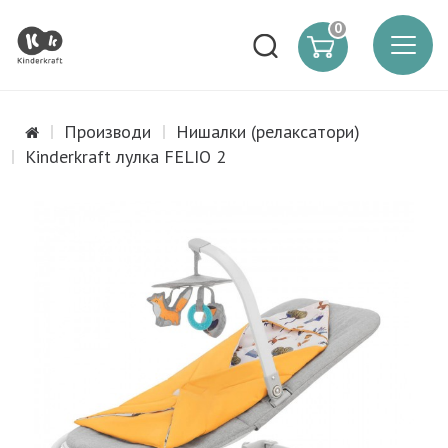
0
Производи
Нишалки (релаксатори)
Kinderkraft лулка FELIO 2