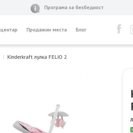
Програма за безбедност
 центар
Продажни места
Блог
Kinderkraft лулка FELIO 2
Л