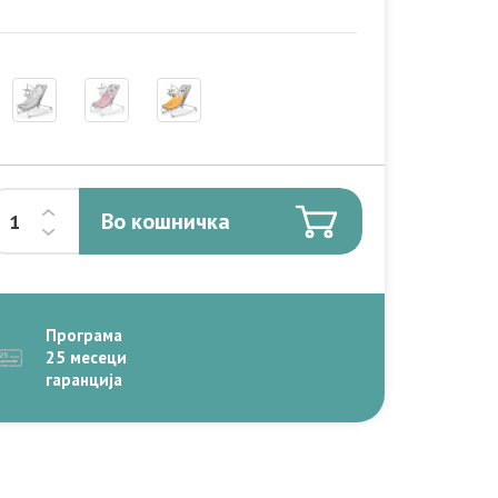
Во кошничка
Програма
25 месеци
гаранција