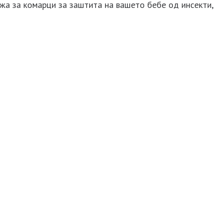
режа за комарци за заштита на вашето бебе од инсекти,