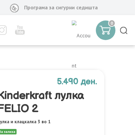
Програма за сигурни седишта
0
5.490 ден.
Kinderkraft лулка
FELIO 2
улка и клацкалка 3 во 1
На залиха