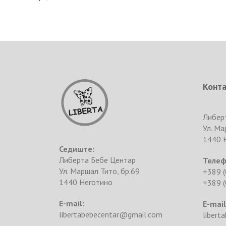
Конт
Либер
Ул. Ма
1440 
Седиште:
Либерта Бебе Центар
Телеф
Ул. Маршал Тито, бр.69
+389 (
1440 Неготино
+389 (
E-mail:
E-mail
libertabebecentar@gmail.com
libert