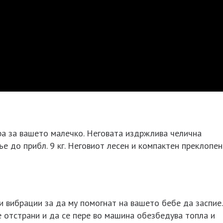
гра за вашето малечко. Неговата издржлива челична
 до прибл. 9 кг. Неговиот лесен и компактен преклопен
и вибрации за да му помогнат на вашето бебе да заспие.
 отстрани и да се пере во машина обезбедува топла и