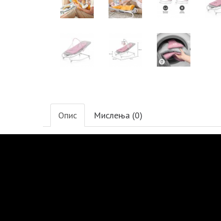
Опис
Мислења (0)