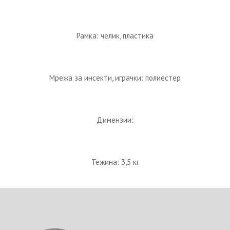
Рамка: челик, пластика
Мрежа за инсекти, играчки: полиестер
Димензии:
Тежина: 3,5 кг