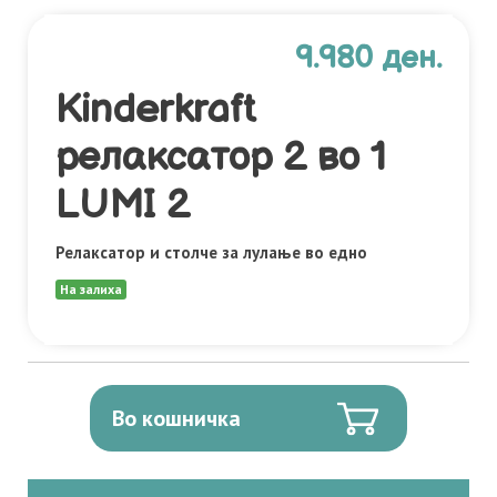
9.980 ден.
Kinderkraft
релаксатор 2 во 1
LUMI 2
Релаксатор и столче за лулање во едно
На залиха
Во кошничка