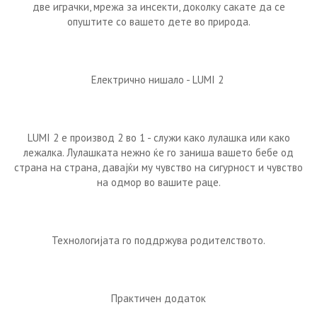
две играчки, мрежа за инсекти, доколку сакате да се
опуштите со вашето дете во природа.
Електрично нишало - LUMI 2
LUMI 2 е производ 2 во 1 - служи како лулашка или како
лежалка. Лулашката нежно ќе го заниша вашето бебе од
страна на страна, давајќи му чувство на сигурност и чувство
на одмор во вашите раце.
Технологијата го поддржува родителството.
Практичен додаток