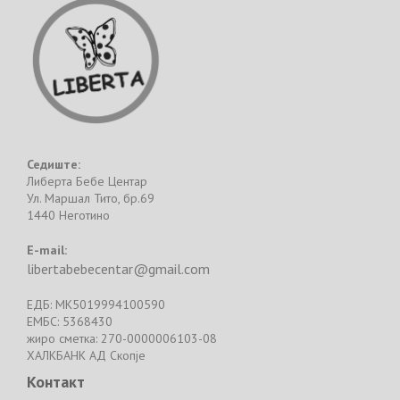
Седиште:
Либерта Бебе Центар
Ул. Маршал Тито, бр.69
1440 Неготино
E-mail:
libertabebecentar@gmail.com
ЕДБ: MK5019994100590
ЕМБС: 5368430
жиро сметка: 270-0000006103-08
ХАЛКБАНК АД Скопје
Контакт