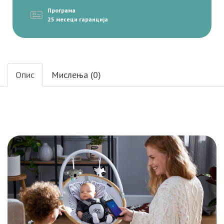
Програма
25 месеци гаранција
Опис
Мислења (0)