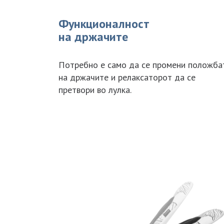
Функционалност
на држачите
Потребно е само да се промени положба
на држачите и релаксаторот да се
претвори во лулка.