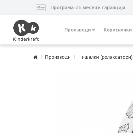
Програма 25 месеци гаранција
Производи
Кориснички
Производи
Нишалки (релаксатори)