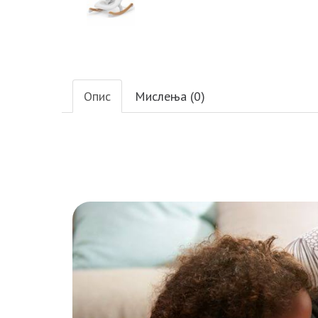
Опис
Мислења (0)