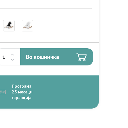
Во кошничка
Програма
25 месеци
гаранција