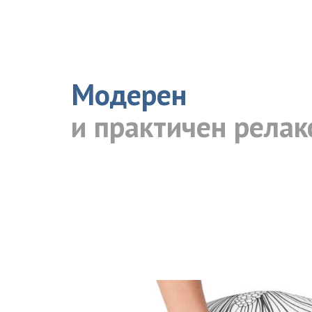
Модерен
и практичен релак