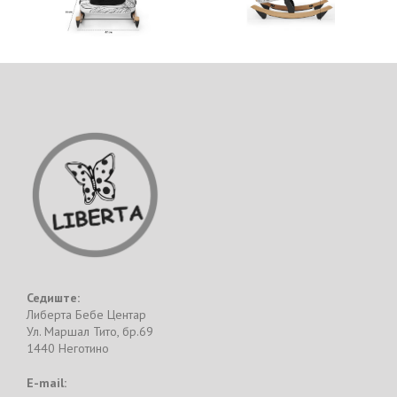
Седиште:
Либерта Бебе Центар
Ул. Маршал Тито, бр.69
1440 Неготино
E-mail: