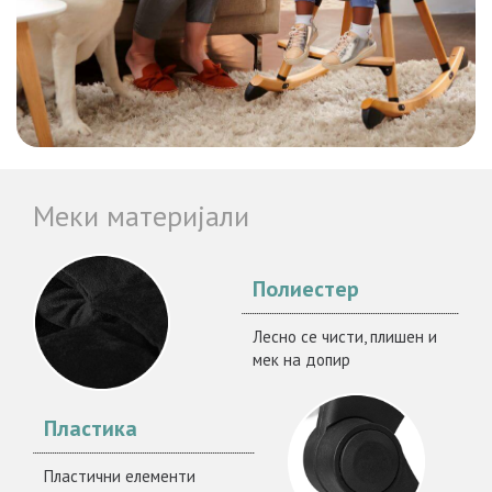
Меки материјали
Полиестер
Лесно се чисти, плишен и
мек на допир
Пластика
Пластични елементи