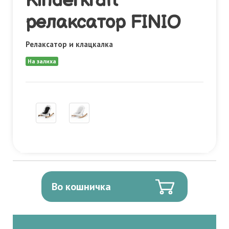
Kinderkraft
релаксатор FINIO
Релаксатор и клацкалка
На залиха
Во кошничка