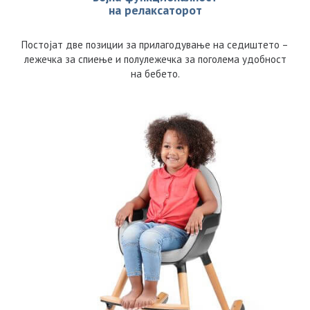
на релаксаторот
Постојат две позиции за прилагодување на седиштето –
лежечка за спиење и полулежечка за поголема удобност
на бебето.