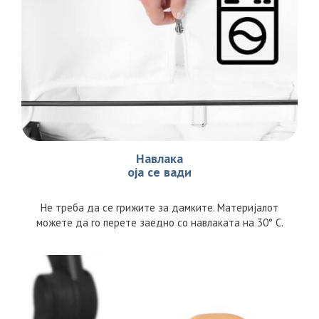
Навлака
оја се вади
Не треба да се грижите за дамките. Материјалот
можете да го перете заедно со навлаката на 30° C.