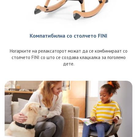
Компатибилна со столчето FINI
Ногарките на релаксаторот можат да се комбинираат со
столчето FINI со што се создава клацкалка за поголемо
дете.