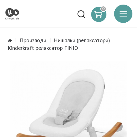
0
Производи
Нишалки (релаксатори)
Kinderkraft релаксатор FINIO