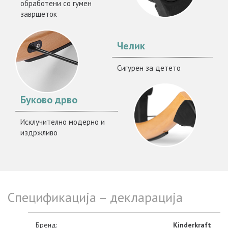
обработени со гумен
завршеток
Челик
Сигурен за детето
Буково дрво
Исклучително модерно и
издржливо
Спецификација – декларација
Бренд:
Kinderkraft