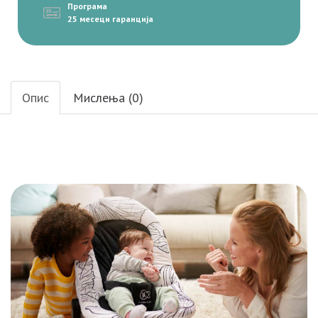
Програма
25 месеци гаранција
Опис
Мислења (0)