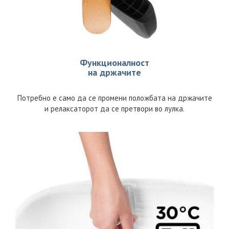
Функционалност
на држачите
Потребно е само да се промени положбата на држачите
и релаксаторот да се претвори во лулка.