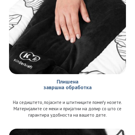
Плишена
завршна обработка
На седиштето, појасите и штитниците помеѓу нозете.
Материјалите се меки и пријатни на допир со што се
гарантира удобноста на вашето дете.