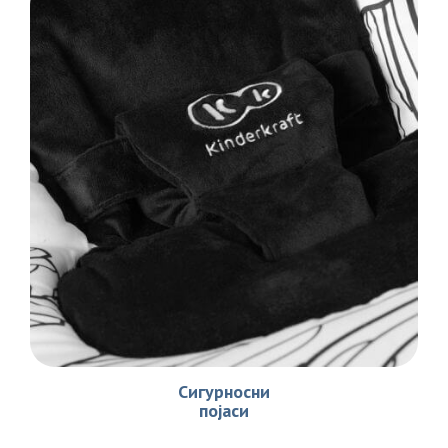
Сигурносни
појаси