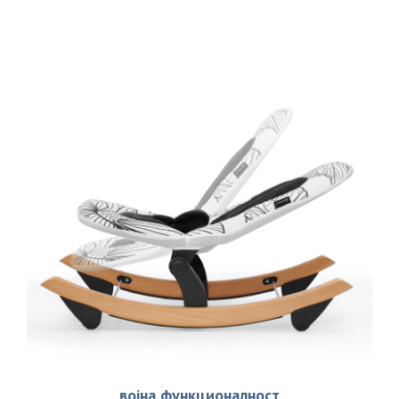
војна функционалност