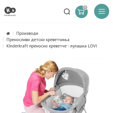
0
Производи
Преносливи детски креветчиња
Kinderkraft преносно креветче - лулашка LOVI