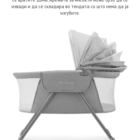
извади и да се складира во тендата со што нема да ја
изгубите.