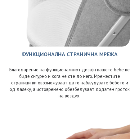
ФУНКЦИОНАЛНА СТРАНИЧНА МРЕЖА
Благодарение на функционалниот дизајн вашето бебе ќе
биде сигурно и кога не сте до него. Мрежестите
страници ви овозможуваат да го набљудувате бебето и
од далеку, а истовремено обезбедуваат додатен проток
на воздух.