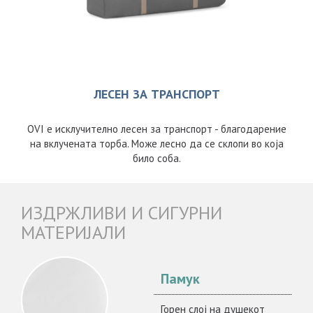
ЛЕСЕН ЗА ТРАНСПОРТ
OVI е исклучително лесен за транспорт - благодарение
на вклучената торба. Може лесно да се склопи во која
било соба.
ИЗДРЖЛИВИ И СИГУРНИ
МАТЕРИЈАЛИ
Памук
Горен слој на душекот