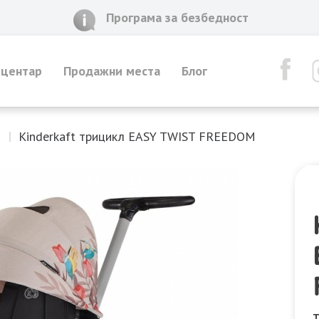
Програма за безбедност
 центар
Продажни места
Блог
и
Kinderkaft трицикл EASY TWIST FREEDOM
Т