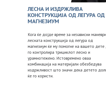
ЛЕСНА И ИЗДРЖЛИВА
КОНСТРУКЦИЈА ОД ЛЕГУРА ОД
МАГНЕЗИУМ
Кога ќе дојде време за независни маневри
лесната конструкција од легура од
магнезиум ќе му помогне на вашето дете
го контролира трициклот лесно и
урамнотежено. Истовремено оваа
комбинација на материјали обезбедува
издржливост што значи дека детето дол
ќе го користи.