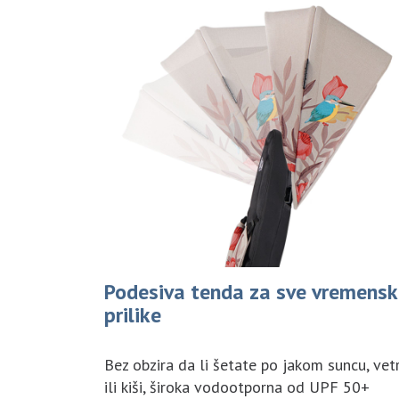
Podesiva tenda za sve vremensk
prilike
Bez obzira da li šetate po jakom suncu, vet
ili kiši, široka vodootporna od UPF 50+