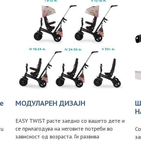
e
МОДУЛАРЕН ДИЗАЈН
Ш
Н
EASY TWIST расте заедно со вашето дете и
се прилагодува на неговите потреби во
ru
Со
зависност од возраста. Ги развива
за