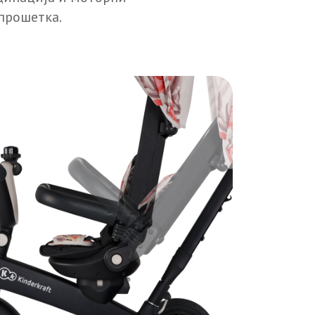
 прошетка.