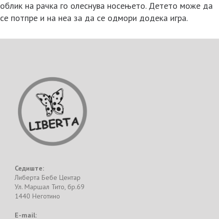
облик на рачка го олеснува носењето. Детето може да
се потпре и на неа за да се одмори додека игра.
Седиште:
Либерта Бебе Центар
Ул. Маршал Тито, бр.69
1440 Неготино
E-mail: