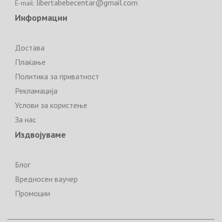
libertabebecentar@gmail.com
E-mail:
Информации
Достава
Плаќање
Политика за приватност
Рекламација
Услови за користење
За нас
Издвојуваме
Блог
Вредносен ваучер
Промоции