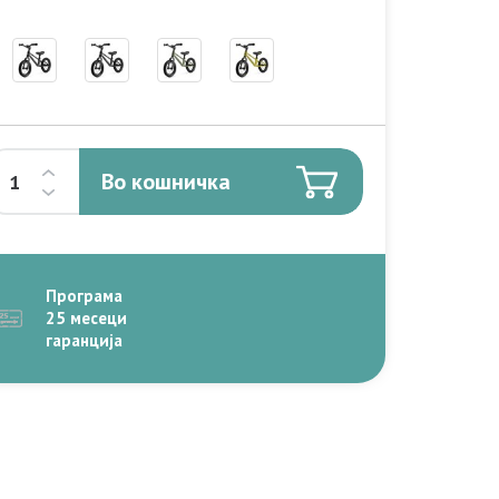
Во кошничка
Програма
25 месеци
гаранција