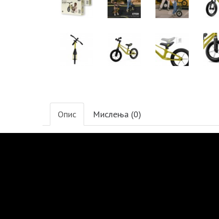
Опис
Мислења (0)