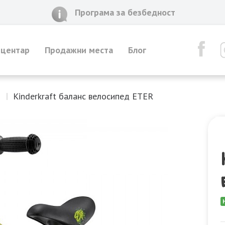
Програма за безбедност
 центар
Продажни места
Блог
и
Kinderkraft баланс велосипед ETER