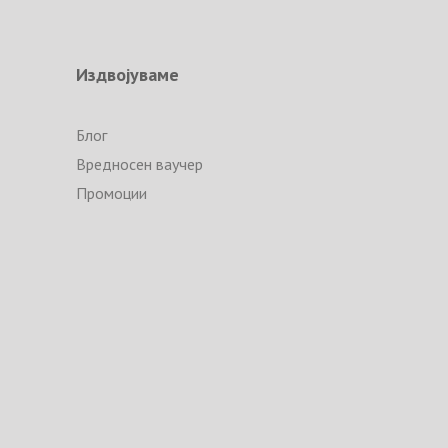
Издвојуваме
Блог
Вредносен ваучер
Промоции