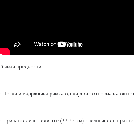
Главни предности:
- Лесна и издржлива рамка од најлон - отпорна на оштету
- Прилагодливо седиште (37-45 см) - велосипедот расте