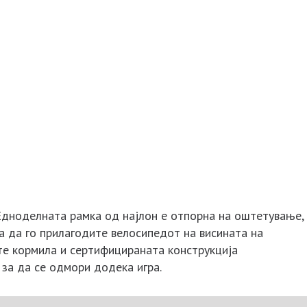
 Едноделната рамка од најлон е отпорна на оштетување,
ва да го прилагодите велосипедот на висината на
те кормила и сертифицираната конструкција
 за да се одмори додека игра.