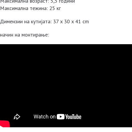
Максимална возраст: 5,5 години
Максимална тежина: 25 кг
Димензии на кутијата: 37 x 30 x 41 cm
начин на монтирање: