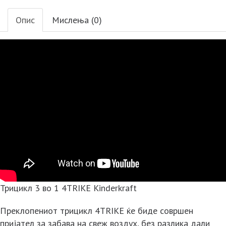
Опис
Мислења (0)
Трицикл 3 во 1 4TRIKE Kinderkraft
Преклопениот трицикл 4TRIKE ќе биде совршен
пријател за забава на свеж воздух, без разлика дали