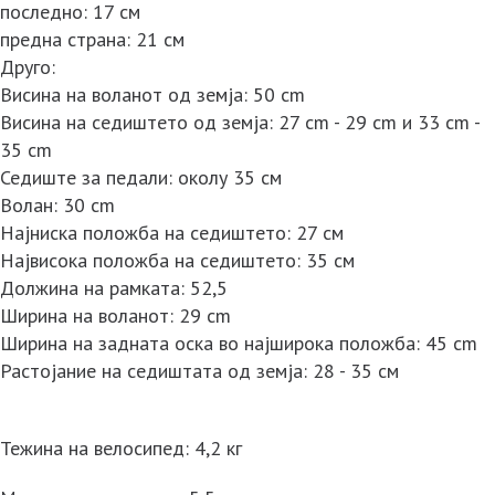
последно: 17 см
предна страна: 21 см
Друго:
Висина на воланот од земја: 50 cm
Висина на седиштето од земја: 27 cm - 29 cm и 33 cm -
35 cm
Седиште за педали: околу 35 см
Волан: 30 cm
Најниска положба на седиштето: 27 см
Највисока положба на седиштето: 35 см
Должина на рамката: 52,5
Ширина на воланот: 29 cm
Ширина на задната оска во најширока положба: 45 cm
Растојание на седиштата од земја: 28 - 35 см
Тежина на велосипед: 4,2 кг