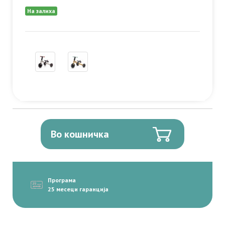
На залиха
Во кошничка
Програма
25 месеци гаранција