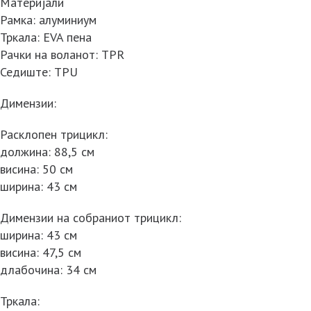
Материјали
Рамка: алуминиум
Тркала: EVA пена
Рачки на воланот: TPR
Седиште: TPU
Димензии:
Расклопен трицикл:
должина: 88,5 см
висина: 50 см
ширина: 43 см
Димензии на собраниот трицикл:
ширина: 43 см
висина: 47,5 см
длабочина: 34 см
Тркала: